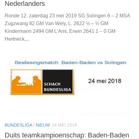
Nederlanders
Ronde 12, zaterdag 23 mei 2019 SG Solingen 6 – 2 MSA
Zugzwang 82 GM Van Wely, L. 2622 ½ – ½ GM
Kindermann 2494 GM L’Ami, Erwin 2641 1 – 0 GM
Hertneck,...
BUNDESLIGA
/
NIEUW
24 MEI 2018
Duits teamkampioenschap: Baden-Baden