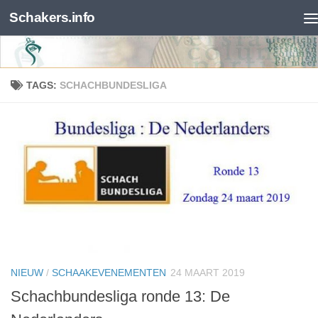
Schakers.info
Skip to content
TAGS:
SCHACHBUNDESLIGA
NIEUW
/
SCHAAKEVENEMENTEN
24 MAART 2019
Schachbundesliga ronde 13: De