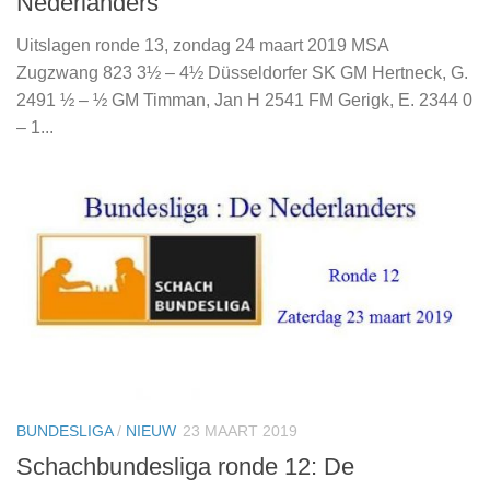
Nederlanders
Uitslagen ronde 13, zondag 24 maart 2019 MSA
Zugzwang 823 3½ – 4½ Düsseldorfer SK GM Hertneck, G.
2491 ½ – ½ GM Timman, Jan H 2541 FM Gerigk, E. 2344 0
– 1...
BUNDESLIGA
/
NIEUW
23 MAART 2019
Schachbundesliga ronde 12: De