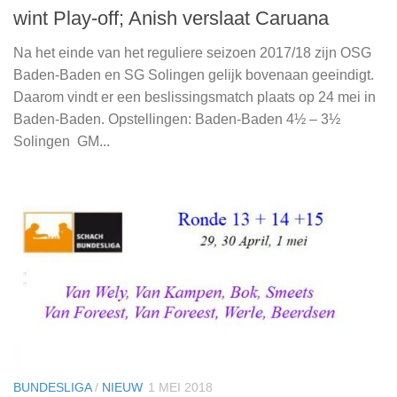
wint Play-off; Anish verslaat Caruana
Na het einde van het reguliere seizoen 2017/18 zijn OSG
Baden-Baden en SG Solingen gelijk bovenaan geeindigt.
Daarom vindt er een beslissingsmatch plaats op 24 mei in
Baden-Baden. Opstellingen: Baden-Baden 4½ – 3½
Solingen GM...
BUNDESLIGA
/
NIEUW
1 MEI 2018