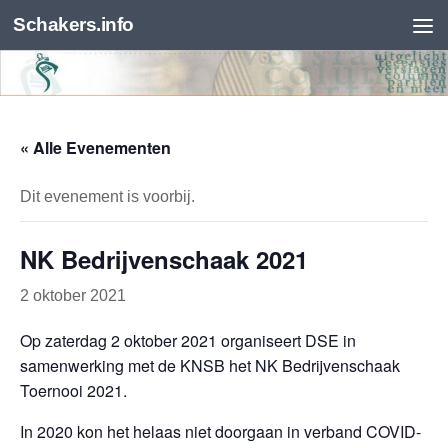
Schakers.info
Skip to content
« Alle Evenementen
Dit evenement is voorbij.
NK Bedrijvenschaak 2021
2 oktober 2021
Op zaterdag 2 oktober 2021 organiseert DSE in
samenwerking met de KNSB het NK Bedrijvenschaak
Toernooi 2021.
In 2020 kon het helaas niet doorgaan in verband COVID-