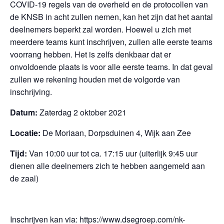
COVID-19 regels van de overheid en de protocollen van
de KNSB in acht zullen nemen, kan het zijn dat het aantal
deelnemers beperkt zal worden. Hoewel u zich met
meerdere teams kunt inschrijven, zullen alle eerste teams
voorrang hebben. Het is zelfs denkbaar dat er
onvoldoende plaats is voor alle eerste teams. In dat geval
zullen we rekening houden met de volgorde van
inschrijving.
Datum:
Zaterdag 2 oktober 2021
Locatie:
De Moriaan, Dorpsduinen 4, Wijk aan Zee
Tijd:
Van 10:00 uur tot ca. 17:15 uur (uiterlijk 9:45 uur
dienen alle deelnemers zich te hebben aangemeld aan
de zaal)
Inschrijven kan via:
https://www.dsegroep.com/nk-