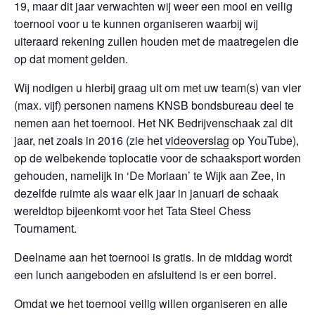
19, maar dit jaar verwachten wij weer een mooi en veilig
toernooi voor u te kunnen organiseren waarbij wij
uiteraard rekening zullen houden met de maatregelen die
op dat moment gelden.
Wij nodigen u hierbij graag uit om met uw team(s) van vier
(max. vijf) personen namens KNSB bondsbureau deel te
nemen aan het toernooi. Het NK Bedrijvenschaak zal dit
jaar, net zoals in 2016 (zie het
videoverslag
op YouTube),
op de welbekende toplocatie voor de schaaksport worden
gehouden, namelijk in ‘De Moriaan’ te Wijk aan Zee, in
dezelfde ruimte als waar elk jaar in januari de schaak
wereldtop bijeenkomt voor het Tata Steel Chess
Tournament.
Deelname aan het toernooi is gratis. In de middag wordt
een lunch aangeboden en afsluitend is er een borrel.
Omdat we het toernooi veilig willen organiseren en alle