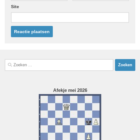
Site
Zoeken
naar:
Afekje mei 2026