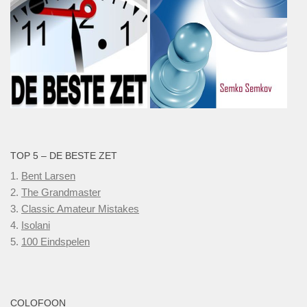
TOP 5 – DE BESTE ZET
1.
Bent Larsen
2.
The Grandmaster
3.
Classic Amateur Mistakes
4.
Isolani
5.
100 Eindspelen
COLOFOON