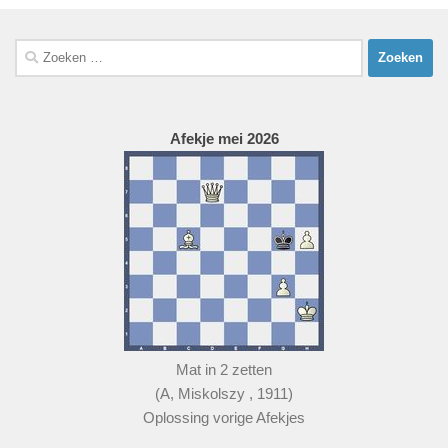
Zoeken
naar:
Afekje mei 2026
Mat in 2 zetten
(A, Miskolszy , 1911)
Oplossing vorige Afekjes