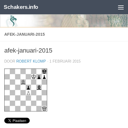
Schakers.info
Skip to content
AFEK-JANUARI-2015
afek-januari-2015
DOOR
ROBERT KLOMP
·
1 FEBRUARI 2015