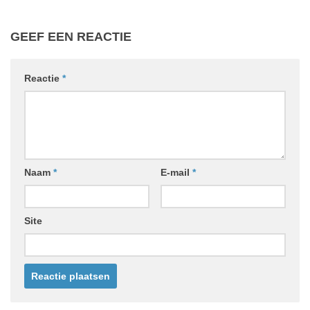
GEEF EEN REACTIE
Reactie
*
Naam
*
E-mail
*
Site