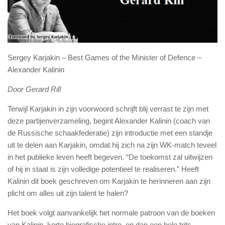
Sergey Karjakin – Best Games of the Minister of Defence –
Alexander Kalinin
Door Gerard Rill
Terwijl Karjakin in zijn voorwoord schrijft blij verrast te zijn met
deze partijenverzameling, begint Alexander Kalinin (coach van
de Russische schaakfederatie) zijn introductie met een standje
uit te delen aan Karjakin, omdat hij zich na zijn WK-match teveel
in het publieke leven heeft begeven. “De toekomst zal uitwijzen
of hij in staat is zijn volledige potentieel te realiseren.” Heeft
Kalinin dit boek geschreven om Karjakin te herinneren aan zijn
plicht om alles uit zijn talent te halen?
Het boek volgt aanvankelijk het normale patroon van de boeken
van Kalinin, korte biografische intro en dan een hele trits