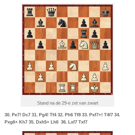
Stand na de 29-e zet van zwart
30. Pe7! Dc7 31.
Pg4! Tf4 32.
Ph6 Tf8 33.
Pxf7+! T4f7 34.
Pxg6+ Kh7 35.
Dxh5+ Lh6 36.
Lxf7 Txf7