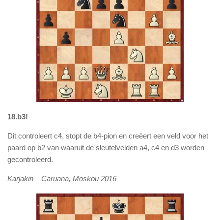
18.b3!
Dit controleert c4, stopt de b4-pion en creëert een veld voor het
paard op b2 van waaruit de sleutelvelden a4, c4 en d3 worden
gecontroleerd.
Karjakin – Caruana, Moskou 2016