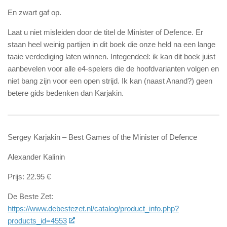
En zwart gaf op.
Laat u niet misleiden door de titel de Minister of Defence. Er
staan heel weinig partijen in dit boek die onze held na een lange
taaie verdediging laten winnen. Integendeel: ik kan dit boek juist
aanbevelen voor alle e4-spelers die de hoofdvarianten volgen en
niet bang zijn voor een open strijd. Ik kan (naast Anand?) geen
betere gids bedenken dan Karjakin.
Sergey Karjakin – Best Games of the Minister of Defence
Alexander Kalinin
Prijs: 22.95 €
De Beste Zet:
https://www.debestezet.nl/catalog/product_info.php?
products_id=4553