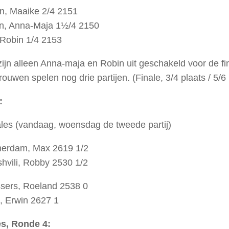
n, Maaike 2/4 2151
an, Anna-Maja 1½/4 2150
Robin 1/4 2153
ijn alleen Anna-maja en Robin uit geschakeld voor de f
rouwen spelen nog drie partijen. (Finale, 3/4 plaats / 5/6 
:
ales (vandaag, woensdag de tweede partij)
rdam, Max 2619 1/2
hvili, Robby 2530 1/2
sers, Roeland 2538 0
, Erwin 2627 1
s, Ronde 4: