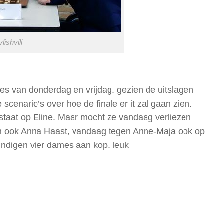
ishvili
ales van donderdag en vrijdag. gezien de uitslagen
 scenario’s over hoe de finale er it zal gaan zien.
rstaat op Eline. Maar mocht ze vandaag verliezen
an ook Anna Haast, vandaag tegen Anne-Maja ook op
indigen vier dames aan kop. leuk