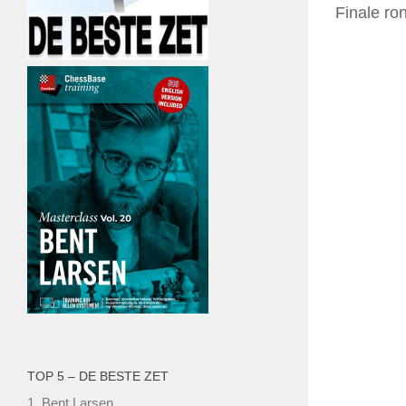
Finale ro
TOP 5 – DE BESTE ZET
1.
Bent Larsen