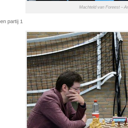
Machteld van Foreest – A
en partij 1