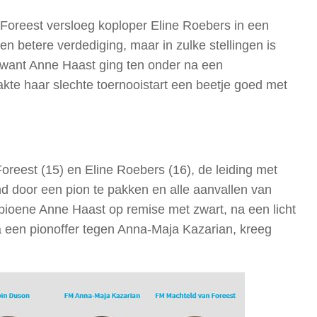
Foreest versloeg koploper Eline Roebers in een
n betere verdediging, maar in zulke stellingen is
, want Anne Haast ging ten onder na een
kte haar slechte toernooistart een beetje goed met
reest (15) en Eline Roebers (16), de leiding met
 door een pion te pakken en alle aanvallen van
pioene Anne Haast op remise met zwart, na een licht
 een pionoffer tegen Anna-Maja Kazarian, kreeg