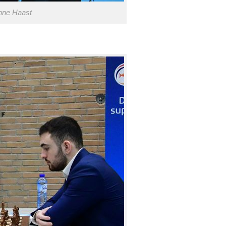
nne Haast