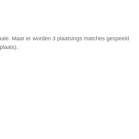
inale. Maar er worden 3 plaatsings matches gespeeld
plaats).