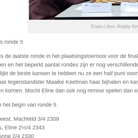
Erwin L’Ami -Robby Kevl
 ronde 5
s de laatste ronde in het plaatsingstoernooi voor de fin
en en het beperkt aantal rondes zijn er nog verschillende
lijkt de beste kansen te hebben nu ze een half punt voo
aar tegenstandster Maaike Keetman haar bijhalen en k
en komen. Mocht Eline dan ook nog remise spelen dan e
 het begin van ronde 5
eest, Machteld 3/4 2309
, Eline 2½/4 2343
Anne 2/4 2330