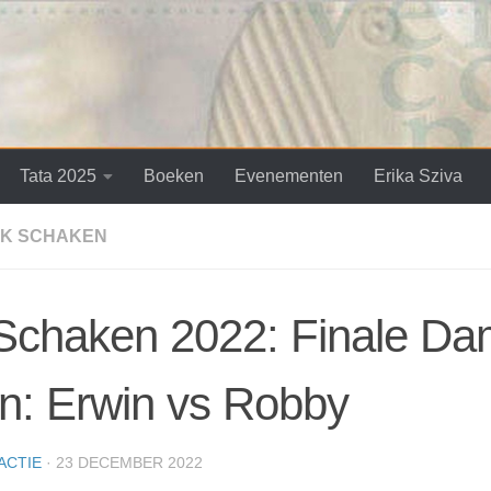
Tata 2025
Boeken
Evenementen
Erika Sziva
K SCHAKEN
Schaken 2022: Finale Da
n: Erwin vs Robby
ACTIE
·
23 DECEMBER 2022