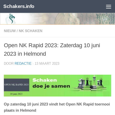
Schakers.info
Skip to content
NIEUW
/
NK SCHAKEN
Open NK Rapid 2023: Zaterdag 10 juni
2023 in Helmond
DOOR
REDACTIE
·
13 MAART 2023
Op zaterdag 10 juni 2023 vindt het Open NK Rapid toernooi
plaats in Helmond