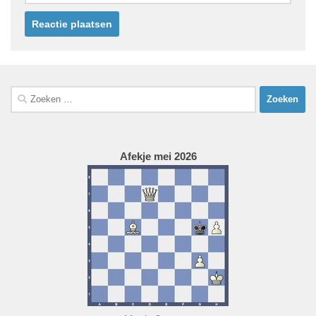
Zoeken
naar:
Afekje mei 2026