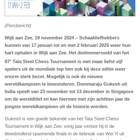
(Persbericht)
Wijk aan Zee, 19 november 2024 – Schaakliefhebbers
kunnen van 17 januari tot en met 2 februari 2025 weer hun
hart ophalen in Wijk aan Zee. Het deelnemersveld van het
87
e
Tata Steel Chess Tournament is met maar liefst vijf
spelers uit de mondiale top tien ook bij deze editie weer
enorm sterk bezet. Mogelijk is ook de nieuwe
wereldkampioen te bewonderen. Dommaraju Gukesh uit
India speelt van 23 november tot 13 december in Singapore
om de wereldtitel en kan hiermee met zijn achttien jaar de
jongste wereldkampioen uit de historie worden.
Gukesh is een goede bekende van het Tata Steel Chess
Tournament in Wijk aan Zee: vorig jaar verloor hij in de
bloedstollend spannende finale in de tiebreak van Wei Yi uit