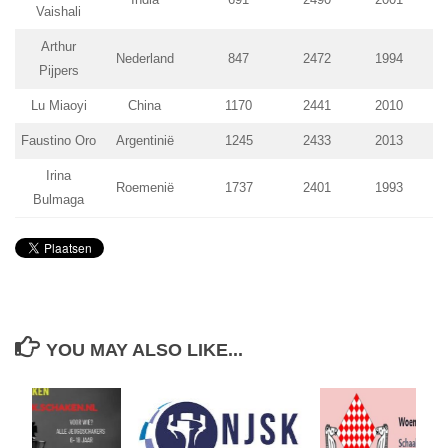
Vaishali
Arthur
Nederland
847
2472
1994
Pijpers
Lu Miaoyi
China
1170
2441
2010
Faustino Oro
Argentinië
1245
2433
2013
Irina
Roemenië
1737
2401
1993
Bulmaga
YOU MAY ALSO LIKE...