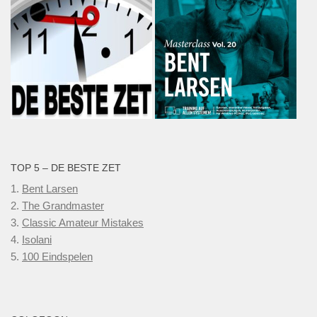
TOP 5 – DE BESTE ZET
1.
Bent Larsen
2.
The Grandmaster
3.
Classic Amateur Mistakes
4.
Isolani
5.
100 Eindspelen