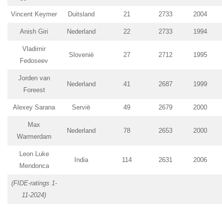
Vincent Keymer
Duitsland
21
2733
2004
Anish Giri
Nederland
22
2733
1994
Vladimir
Slovenië
27
2712
1995
Fedoseev
Jorden van
Nederland
41
2687
1999
Foreest
Alexey Sarana
Servië
49
2679
2000
Max
Nederland
78
2653
2000
Warmerdam
Leon Luke
India
114
2631
2006
Mendonca
(FIDE-ratings 1-
11-2024)