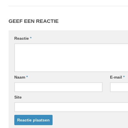
GEEF EEN REACTIE
Reactie
*
Naam
*
E-mail
*
Site