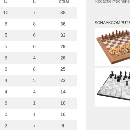
Redactie@schaker
D
E
Totaal
10
7
38
SCHAAKCOMPUT
6
8
36
5
6
33
5
6
29
8
4
26
6
8
25
4
5
23
4
4
14
6
1
10
0
1
10
2
x
6