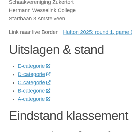
Schaakvereniging Zukertort
Hermann Wesselink College
Startbaan 3 Amstelveen
Link naar live Borden
Hutton 2025: round 1, game 
Uitslagen & stand
E-categorie
D-categorie
C-categorie
B-categorie
A-categorie
Eindstand klassement