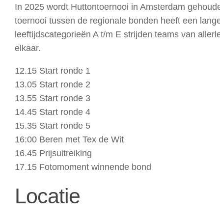
In 2025 wordt Huttontoernooi in Amsterdam gehouden
toernooi tussen de regionale bonden heeft een lange t
leeftijdscategorieën A t/m E strijden teams van aller
elkaar.
12.15 Start ronde 1
13.05 Start ronde 2
13.55 Start ronde 3
14.45 Start ronde 4
15.35 Start ronde 5
16:00 Beren met Tex de Wit
16.45 Prijsuitreiking
17.15 Fotomoment winnende bond
Locatie