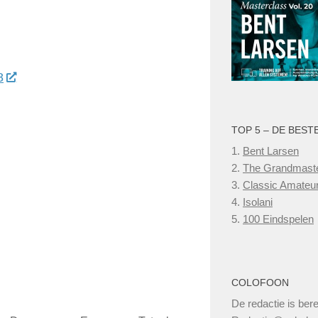
8
TOP 5 – DE BEST
1.
Bent Larsen
2.
The Grandmast
3.
Classic Amateu
4.
Isolani
5.
100 Eindspelen
COLOFOON
De redactie is bere