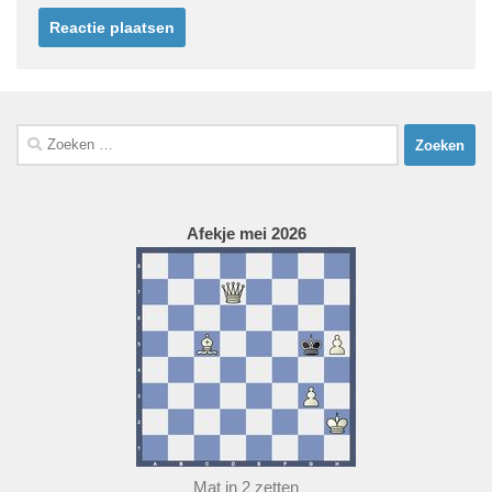
Zoeken
naar:
Afekje mei 2026
Mat in 2 zetten