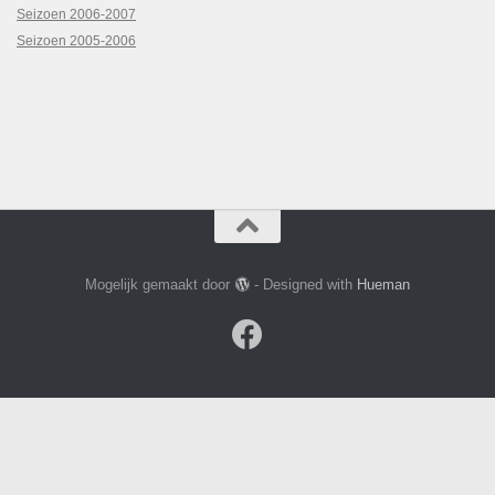
Seizoen 2006-2007
Seizoen 2005-2006
Mogelijk gemaakt door
- Designed with
Hueman