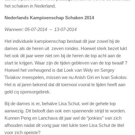
het schaken in Nederland.
Nederlands Kampioenschap Schaken 2014
Wanneer: 05-07-2014 – 13-07-2014
Het individuele kampioenschap bestaat dit jaar zowel bij de
dames als de heren uit zeven rondes. Hoewel sterk bezet lukt
het ook dit jaar weer niet om bij de heren de top acht aan de
start te krijgen. Waar zijn de tijden gebleven van de top twaalf ?
Hoewel het verheugend is dat Loek van Wely en Sergey
Tiviakov meespelen, missen we nu Anish Giri en Ivan Sokolov.
Het is al jaren bekend dat dit toernooi vooral te lijden heeft aan
geld cq sponsorgebrek.
Bij de dames is er, behalve Lisa Schut, wel de gehele top
aanwezig. Dit belooft dan ook een spannende strijd te worden.
Kunnen Peng en Lanchava dit jaar wel de “jonkies” van zich
afhouden nadat dit vorig jaar niet lukte toen Lisa Schut de titel
voor zich opeiste?