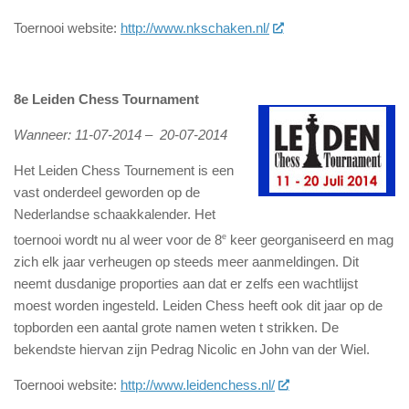
Toernooi website:
http://www.nkschaken.nl/
8e Leiden Chess Tournament
Wanneer: 11-07-2014 – 20-07-2014
Het Leiden Chess Tournement is een
vast onderdeel geworden op de
Nederlandse schaakkalender. Het
toernooi wordt nu al weer voor de 8
e
keer georganiseerd en mag
zich elk jaar verheugen op steeds meer aanmeldingen. Dit
neemt dusdanige proporties aan dat er zelfs een wachtlijst
moest worden ingesteld. Leiden Chess heeft ook dit jaar op de
topborden een aantal grote namen weten t strikken. De
bekendste hiervan zijn Pedrag Nicolic en John van der Wiel.
Toernooi website:
http://www.leidenchess.nl/