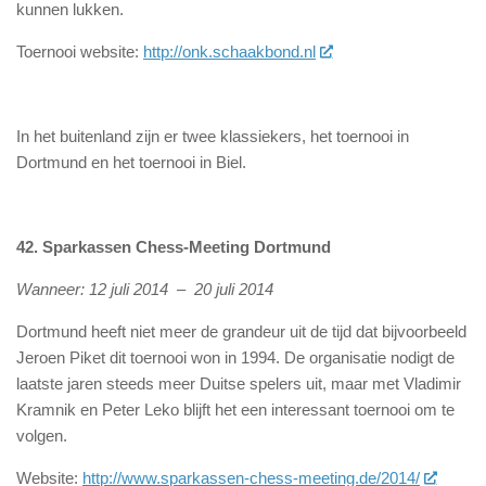
kunnen lukken.
Toernooi website:
http://onk.schaakbond.nl
In het buitenland zijn er twee klassiekers, het toernooi in
Dortmund en het toernooi in Biel.
42. Sparkassen Chess-Meeting Dortmund
Wanneer: 12 juli 2014 – 20 juli 2014
Dortmund heeft niet meer de grandeur uit de tijd dat bijvoorbeeld
Jeroen Piket dit toernooi won in 1994. De organisatie nodigt de
laatste jaren steeds meer Duitse spelers uit, maar met Vladimir
Kramnik en Peter Leko blijft het een interessant toernooi om te
volgen.
Website:
http://www.sparkassen-chess-meeting.de/2014/