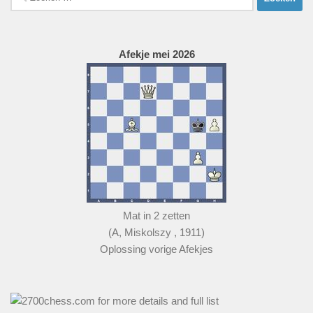
naar:
Afekje mei 2026
Mat in 2 zetten
(A, Miskolszy , 1911)
Oplossing vorige Afekjes