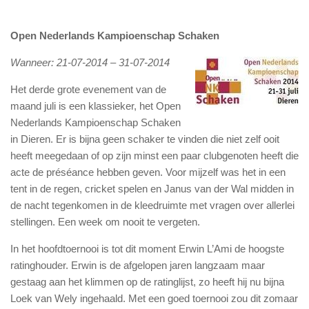
Open Nederlands Kampioenschap Schaken
Wanneer: 21-07-2014 – 31-07-2014
Het derde grote evenement van de
maand juli is een klassieker, het Open
Nederlands Kampioenschap Schaken
in Dieren. Er is bijna geen schaker te vinden die niet zelf ooit
heeft meegedaan of op zijn minst een paar clubgenoten heeft die
acte de préséance hebben geven. Voor mijzelf was het in een
tent in de regen, cricket spelen en Janus van der Wal midden in
de nacht tegenkomen in de kleedruimte met vragen over allerlei
stellingen. Een week om nooit te vergeten.
In het hoofdtoernooi is tot dit moment Erwin L’Ami de hoogste
ratinghouder. Erwin is de afgelopen jaren langzaam maar
gestaag aan het klimmen op de ratinglijst, zo heeft hij nu bijna
Loek van Wely ingehaald. Met een goed toernooi zou dit zomaar