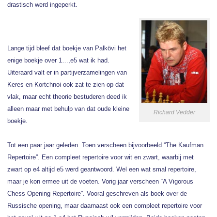
drastisch werd ingeperkt.
Lange tijd bleef dat boekje van Palkövi het
enige boekje over 1…,e5 wat ik had.
Uiteraard valt er in partijverzamelingen van
Keres en Kortchnoi ook zat te zien op dat
vlak, maar echt theorie bestuderen deed ik
alleen maar met behulp van dat oude kleine
Richard Vedder
boekje.
Tot een paar jaar geleden. Toen verscheen bijvoorbeeld “The Kaufman
Repertoire”. Een compleet repertoire voor wit en zwart, waarbij met
zwart op e4 altijd e5 werd geantwoord. Wel een wat smal repertoire,
maar je kon ermee uit de voeten. Vorig jaar verscheen “A Vigorous
Chess Opening Repertoire”. Vooral geschreven als boek over de
Russische opening, maar daarnaast ook een compleet repertoire voor