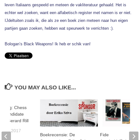
leven Italiaans gespeeld en meteen de vakliteratuur gehaald. Het is
echter wel zoeken, want een alfabetisch register met namen is er niet.
IJdeltuiten zoals ik, die als ze een boek zien meteen naar hun eigen
partijen gaan zoeken, hebben wat speurwerk te verrichten :).
Bologan’s Black Weapons! Ik heb er schik van!
YOU MAY ALSO LIKE...
eking: Chess
or Candidate
oor Gerard Rill
STUS 2017
Boekrecensie: De
Fide