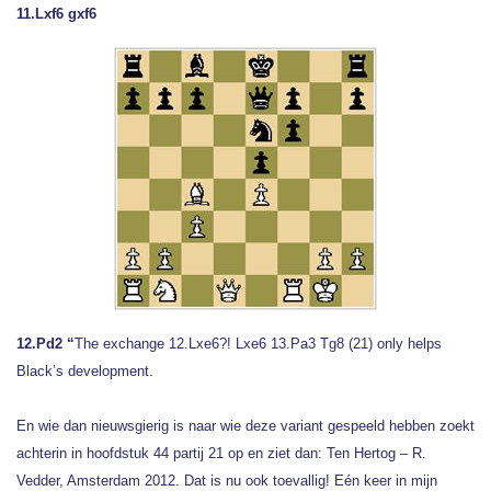
11.Lxf6 gxf6
12.Pd2 “
The exchange 12.Lxe6?! Lxe6 13.Pa3 Tg8 (21) only helps
Black’s development.
En wie dan nieuwsgierig is naar wie deze variant gespeeld hebben zoekt
achterin in hoofdstuk 44 partij 21 op en ziet dan: Ten Hertog – R.
Vedder, Amsterdam 2012. Dat is nu ook toevallig! Eén keer in mijn