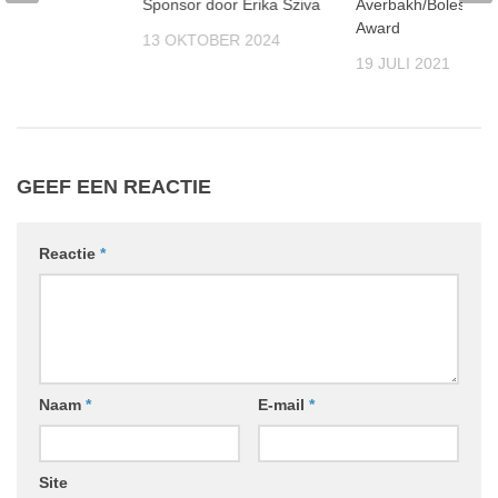
Sponsor door Erika Sziva
Averbakh/Boleslavs
Award
13 OKTOBER 2024
19 JULI 2021
GEEF EEN REACTIE
Reactie
*
Naam
*
E-mail
*
Site