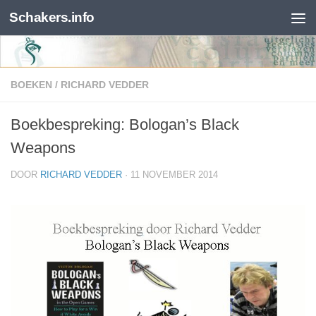
Schakers.info
Skip to content
BOEKEN
/
RICHARD VEDDER
Boekbespreking: Bologan’s Black
Weapons
DOOR
RICHARD VEDDER
·
11 NOVEMBER 2014