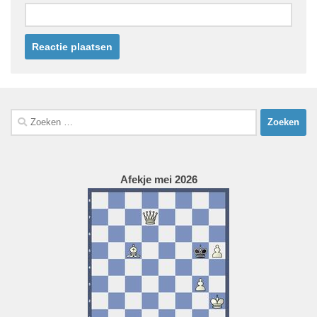
Zoeken
naar:
Afekje mei 2026