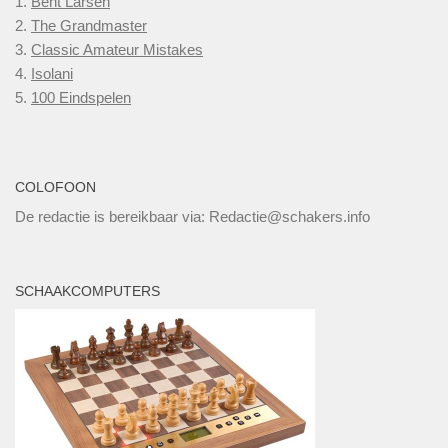
1.
Bent Larsen
2.
The Grandmaster
3.
Classic Amateur Mistakes
4.
Isolani
5.
100 Eindspelen
COLOFOON
De redactie is bereikbaar via: Redactie@schakers.info
SCHAAKCOMPUTERS