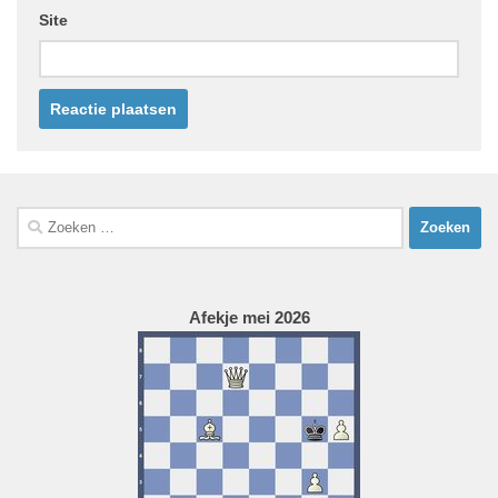
Site
Zoeken
naar:
Afekje mei 2026