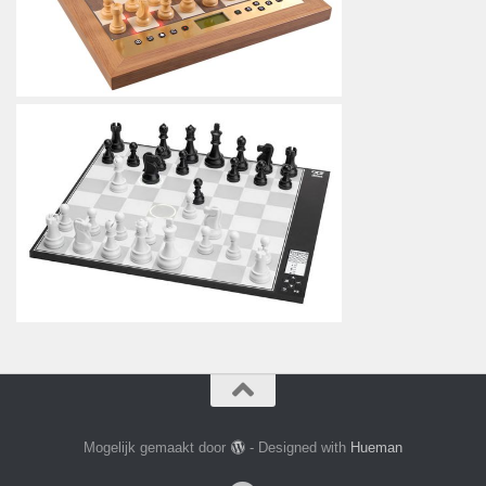
Mogelijk gemaakt door
- Designed with
Hueman