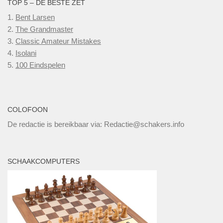
TOP 5 – DE BESTE ZET
1.
Bent Larsen
2.
The Grandmaster
3.
Classic Amateur Mistakes
4.
Isolani
5.
100 Eindspelen
COLOFOON
De redactie is bereikbaar via: Redactie@schakers.info
SCHAAKCOMPUTERS