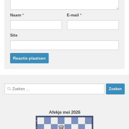
Naam
*
E-mail
*
Site
Zoeken
naar:
Afekje mei 2026