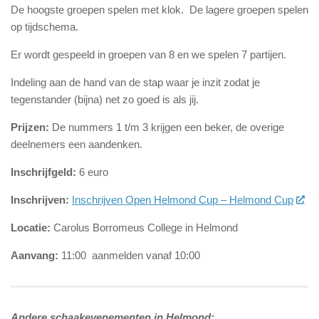
De hoogste groepen spelen met klok. De lagere groepen spelen
op tijdschema.
Er wordt gespeeld in groepen van 8 en we spelen 7 partijen.
Indeling aan de hand van de stap waar je inzit zodat je
tegenstander (bijna) net zo goed is als jij.
Prijzen:
De nummers 1 t/m 3 krijgen een beker, de overige
deelnemers een aandenken.
Inschrijfgeld:
6 euro
Inschrijven:
Inschrijven Open Helmond Cup – Helmond Cup
Locatie:
Carolus Borromeus College in Helmond
Aanvang:
11:00 aanmelden vanaf 10:00
Andere schaakevenementen in Helmond: