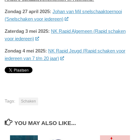
Zondag 27 april 2025:
Johan van Mil snelschaaktoernooi
(Snelschaken voor iedereen)
Zaterdag 3 mei 2025:
NK Rapid Algemeen (Rapid schaken
voor iedereen)
Zondag 4 mei 2025:
NK Rapid Jeugd (Rapid schaken voor
iedereen van 7 t/m 20 jaar)
Tags:
Schaken
YOU MAY ALSO LIKE...