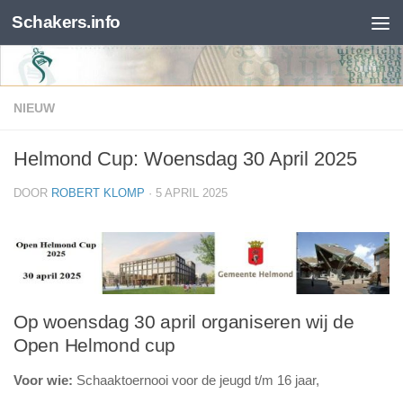
Schakers.info
Skip to content
NIEUW
Helmond Cup: Woensdag 30 April 2025
DOOR
ROBERT KLOMP
·
5 APRIL 2025
Op woensdag 30 april organiseren wij de
Open Helmond cup
Voor wie:
Schaaktoernooi voor de jeugd t/m 16 jaar,