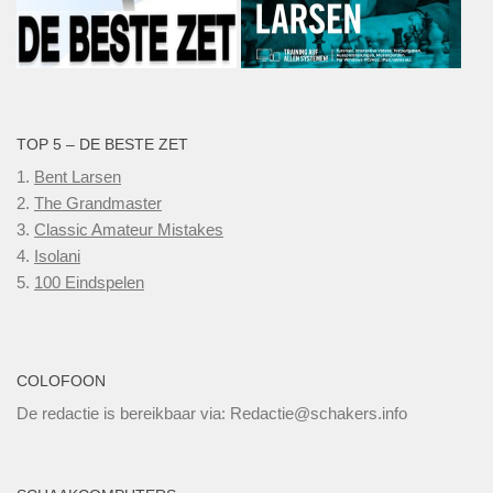
TOP 5 – DE BESTE ZET
1.
Bent Larsen
2.
The Grandmaster
3.
Classic Amateur Mistakes
4.
Isolani
5.
100 Eindspelen
COLOFOON
De redactie is bereikbaar via: Redactie@schakers.info